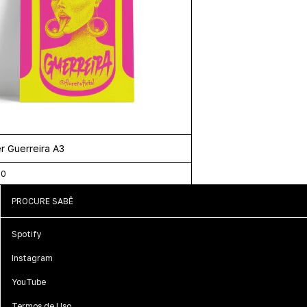
r Guerreira A3
00
PROCURE SABÊ
Spotify
Instagram
YouTube
Termos de Uso