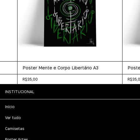
Poster Mente e Corpo Libertário A3
Poste
R$35,00
R$35,
INSTITUCIONAL
Início
Ver tudo
Camisetas
Poster Artes