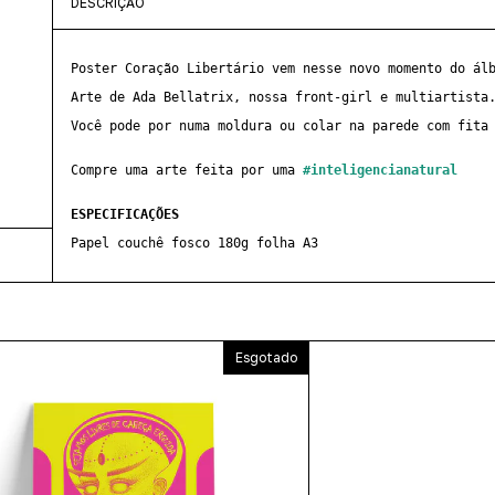
DESCRIÇÃO
Poster Coração Libertário vem nesse novo momento do ál
Arte de Ada Bellatrix, nossa front-girl e multiartista
Você pode por numa moldura ou colar na parede com fita
Compre uma arte feita por uma
#inteligencianatural
ESPECIFICAÇÕES
Papel couchê fosco 180g folha A3
Esgotado