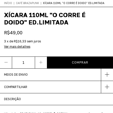
INÍCIO
|
CAFÉ BRAZAPUNK
|
XÍCARA 110ML "O CORRE É DOIDO" ED.LIMITADA
XÍCARA 110ML "O CORRE É
DOIDO" ED.LIMITADA
R$49,00
3
x
de
R$16,33
sem juros
Ver mais detalhes
MEIOS DE ENVIO
COMPARTILHAR
DESCRIÇÃO