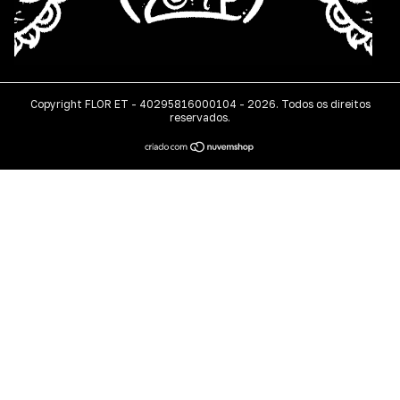
Copyright FLOR ET - 40295816000104 - 2026. Todos os direitos
reservados.